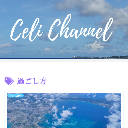
過ごし方
Activity