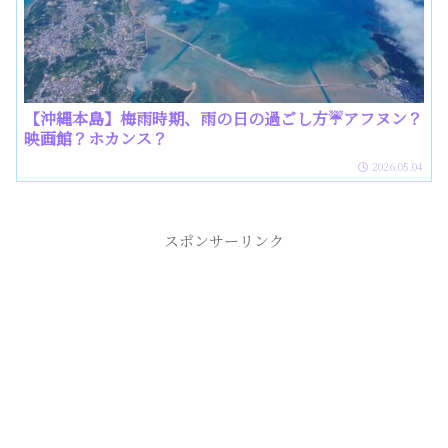
【沖縄本島】梅雨時期、雨の日の過ごし方☔️アフヌン？
映画館？ホカンス？
2026.05.04
スポンサーリンク