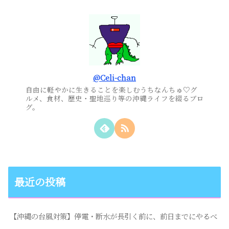
@Celi-chan
自由に軽やかに生きることを楽しむうちなんちゅ♡グ
ルメ、食材、歴史・聖地巡り等の沖縄ライフを綴るブロ
グ。
最近の投稿
【沖縄の台風対策】停電・断水が長引く前に、前日までにやるべ