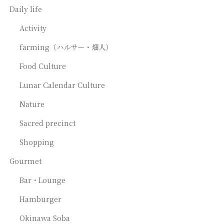
Daily life
Activity
farming（ハルサー・畑人）
Food Culture
Lunar Calendar Culture
Nature
Sacred precinct
Shopping
Gourmet
Bar・Lounge
Hamburger
Okinawa Soba