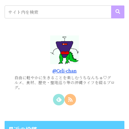
@Celi-chan
自由に軽やかに生きることを楽しむうちなんちゅ♡グ
ルメ、食材、歴史・聖地巡り等の沖縄ライフを綴るブロ
グ。