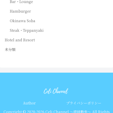
Bar・Lounge
Hamburger
Okinawa Soba
Steak・Teppanyaki
Hotel and Resort
未分類
Author
プライバシーポリシー
Copyright © 2020-2026 Celi Channel 〜琉球散歩〜 All Rights