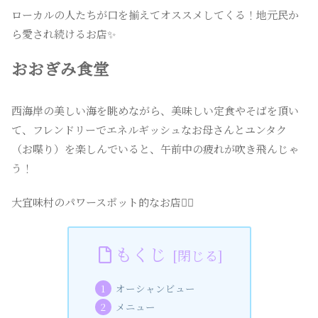
ローカルの人たちが口を揃えてオススメしてくる！地元民か
ら愛され続けるお店✨
おおぎみ食堂
西海岸の美しい海を眺めながら、美味しい定食やそばを頂い
て、フレンドリーでエネルギッシュなお母さんとユンタク
（お喋り）を楽しんでいると、午前中の疲れが吹き飛んじゃ
う！
大宜味村のパワースポット的なお店❤️‍🔥
もくじ
オーシャンビュー
メニュー