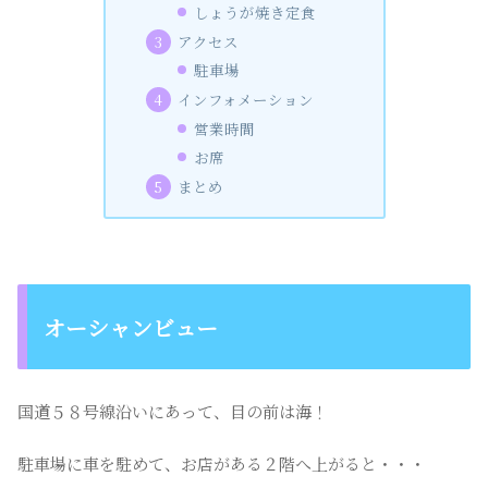
しょうが焼き定食
アクセス
駐車場
インフォメーション
営業時間
お席
まとめ
オーシャンビュー
国道５８号線沿いにあって、目の前は海！
駐車場に車を駐めて、お店がある２階へ上がると・・・