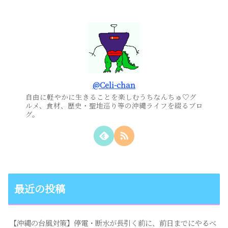
@Celi-chan
自由に軽やかに生きることを楽しむうちなんちゅ♡グ
ルメ、食材、歴史・聖地巡り等の沖縄ライフを綴るブロ
グ。
最近の投稿
【沖縄の台風対策】停電・断水が長引く前に、前日までにやるべ