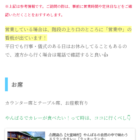
※上記は参考情報です。ご訪問の際は、事前に営業時間や定休日などをご確
認いただくことをおすすめします。
営業している場合は、階段の上り口のところに「営業中」の
看板が出ています！
平日でも行事・儀式のある日はお休みしてることもあるの
で、遠方から行く場合は電話で確認すると良い👍
お席
カウンター席とテーブル席、お座敷有り
やんばるでカレーが食べたい！って時は、ココに行くべし👇
⚠️閉店⚠️【大宜味村】やんばるの自然の中で味わう
スリランカカレー「ラッキーランカ」