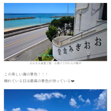
おおぎみ食堂２階 お店入り口からの眺め
この美しい海の景色！！！
晴れている日は最高の景色が待っている❤️