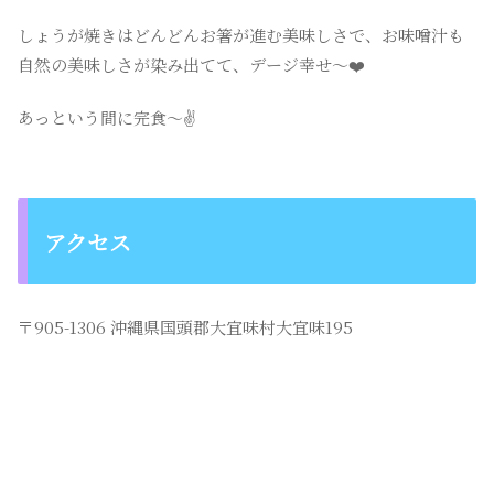
しょうが焼きはどんどんお箸が進む美味しさで、お味噌汁も
自然の美味しさが染み出てて、デージ幸せ〜❤️
あっという間に完食〜✌️
アクセス
〒905-1306 沖縄県国頭郡大宜味村大宜味195