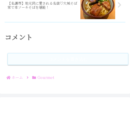
【名護市】地元民に愛される名店♡大城そば
家で本ソーキそばを堪能！
コメント
コメントを書き込む
ホーム
Gourmet