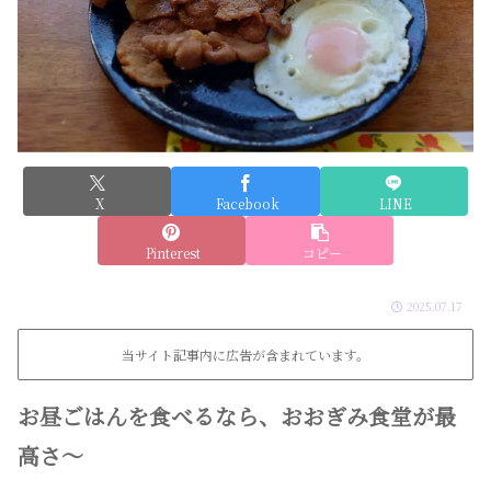
X
Facebook
LINE
Pinterest
コピー
2025.07.17
当サイト記事内に広告が含まれています。
お昼ごはんを食べるなら、おおぎみ食堂が最
高さ〜