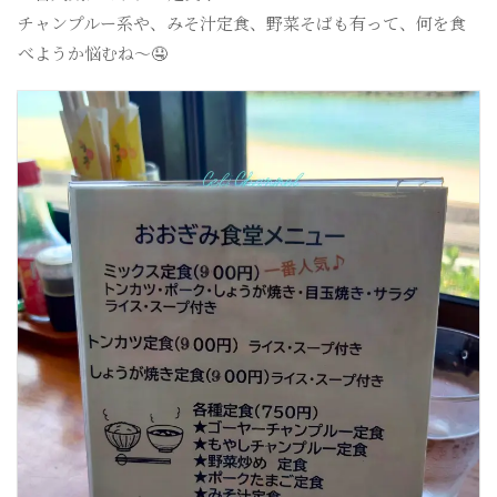
チャンプルー系や、みそ汁定食、野菜そばも有って、何を食
べようか悩むね〜🤤