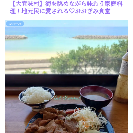
【大宜味村】海を眺めながら味わう家庭料
理！地元民に愛される♡おおぎみ食堂
Gourmet