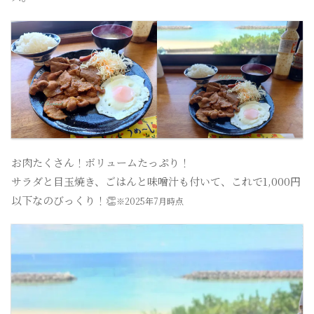
お肉たくさん！ボリュームたっぷり！
サラダと目玉焼き、ごはんと味噌汁も付いて、これで1,000円
以下なのびっくり！👏
※2025年7月時点