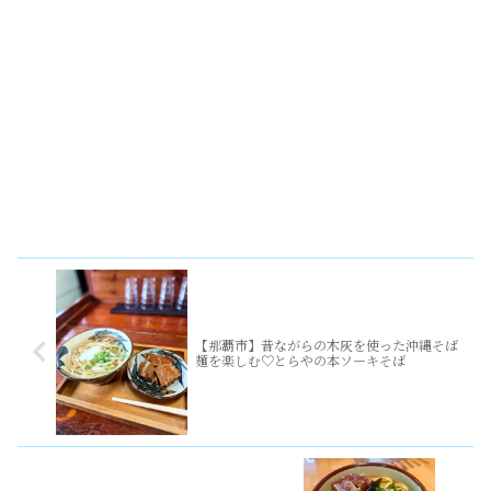
【那覇市】昔ながらの木灰を使った沖縄そば
麺を楽しむ♡とらやの本ソーキそば