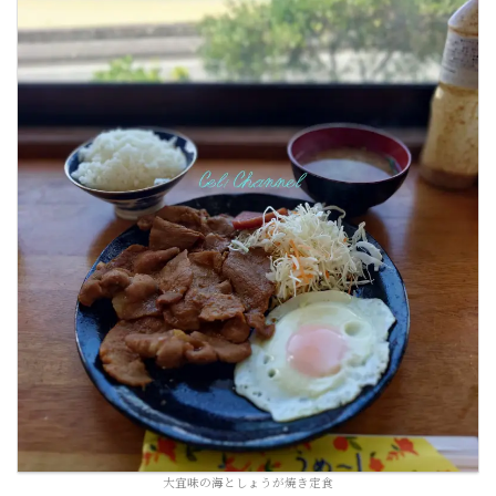
大宜味の海としょうが焼き定食