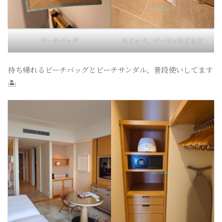
ビーチバッグ
スリッパ、ビーサンなどなど
持ち帰れるビーチバッグとビーチサンダル、普段使いしてます
🏝️