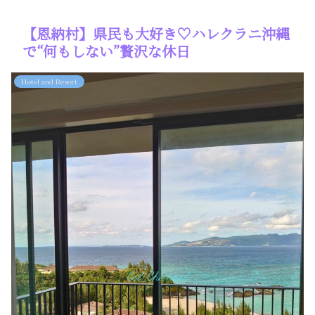
【恩納村】県民も大好き♡ハレクラニ沖縄
で“何もしない”贅沢な休日
Hotel and Resort