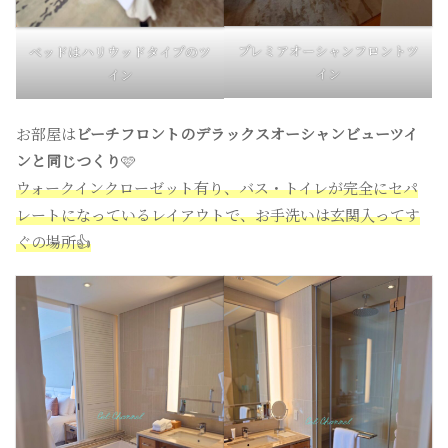
プレミアオーシャンフロントツ
ベッドはハリウッドタイプのツ
イン
イン
お部屋は
ビーチフロントのデラックスオーシャンビューツイ
ンと同じつくり
🩷
ウォークインクローゼット有り、バス・トイレが完全にセパ
レートになっているレイアウトで、お手洗いは玄関入ってす
ぐの場所👍