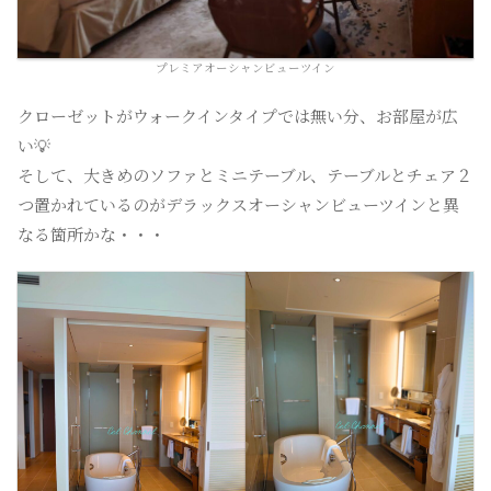
プレミアオーシャンビューツイン
クローゼットがウォークインタイプでは無い分、お部屋が広
い💡
そして、大きめのソファとミニテーブル、テーブルとチェア２
つ置かれているのがデラックスオーシャンビューツインと異
なる箇所かな・・・