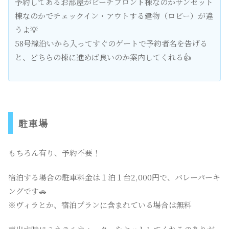
予約してあるお部屋がビーチフロント棟なのかサンセット
棟なのかでチェックイン・アウトする建物（ロビー）が違
うよ💡
58号線沿いから入ってすぐのゲートで予約者名を告げる
と、どちらの棟に進めば良いのか案内してくれる👍
駐車場
もちろん有り、予約不要！
宿泊する場合の駐車料金は１泊１台2,000円で、バレーパーキ
ングです🚗
※ヴィラとか、宿泊プランに含まれている場合は無料