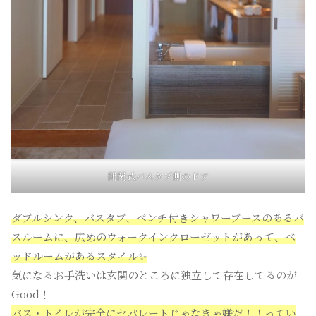
開閉式バスタブ側のドア
ダブルシンク、バスタブ、ベンチ付きシャワーブースのあるバ
スルームに、広めのウォークインクローゼットがあって、ベ
ッドルームがあるスタイル✨
気になるお手洗いは玄関のところに独立して存在してるのが
Good！
バス・トイレが完全にセパレートじゃなきゃ嫌だ！！ってい