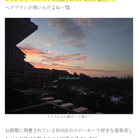
ヘアブラシが良いんだよね〜🥰
テラスからの眺め〜夕焼け〜
お部屋に用意されているBOSEのスピーカーで好きな音楽流し