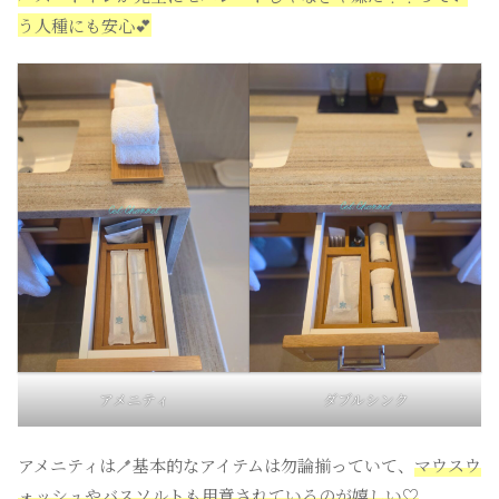
う人種にも安心💕
アメニティ
ダブルシンク
アメニティは🪥基本的なアイテムは勿論揃っていて、
マウスウ
ォッシュやバスソルトも用意されているのが嬉しい♡