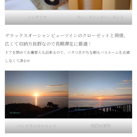
インテリア
ウォークインクローゼット
デラックスオーシャンビューツインのクローゼットと同様、
広くて収納力抜群なので長期滞在に最適！
ドアを閉めてお着替えも出来るので、バタつきがちな朝もバスルームを占領
しなくて済むw
ハレクラニサンセット
幸運の瞬間