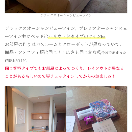
デラックスオーシャンビューツイン
デラックスオーシャンビューツイン、プレミアオーシャンビュ
ーツイン共にベッドは
ハリウッドタイプのツイン🛌
お部屋の作りはバスルームとクローゼットが異なっていて、
備品・アメニティ類は同じ！！広さも同じかな🤔
今まで泊まった
経験上だけど。
同じ客室タイプでもお部屋によってつくり、レイアウトが異なる
ことがあるらしいので💡チェックインしてからのお楽しみ！