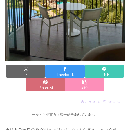
X
Facebook
LINE
Pinterest
コピー
2025.05.16
2026.02.25
当サイト記事内に広告が含まれています。
沖縄本島屈指のラグジュアリーリゾートホテル、ハレクラニ