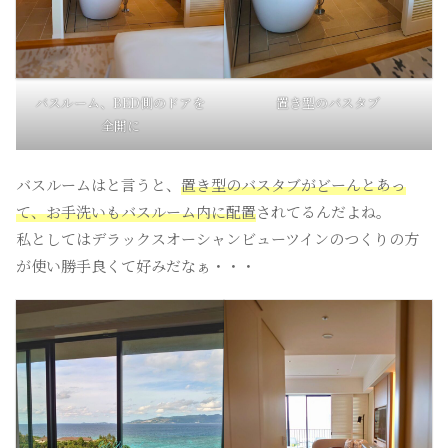
バスルーム、BED側のドアを
置き型のバスタブ
全開に
バスルームはと言うと、
置き型のバスタブがどーんとあっ
て、お手洗いもバスルーム内に配置
されてるんだよね。
私としてはデラックスオーシャンビューツインのつくりの方
が使い勝手良くて好みだなぁ・・・