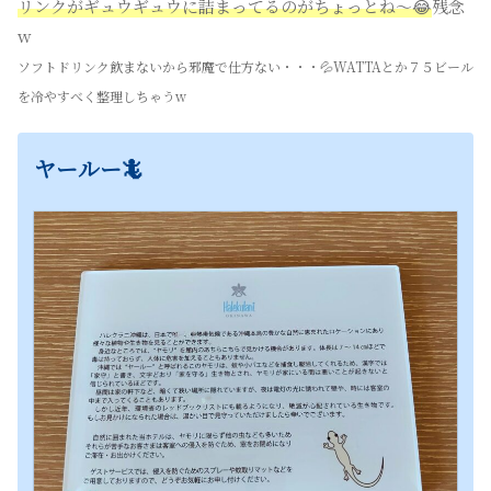
リンクがギュウギュウに詰まってるのがちょっとね〜😂
残念
w
ソフトドリンク飲まないから邪魔で仕方ない・・・💦WATTAとか７５ビール
を冷やすべく整理しちゃうw
ヤールー🦎