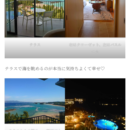
テラス
右はクローゼット、左はバスル
ーム
テラスで海を眺めるのが本当に気持ちよくて幸せ♡