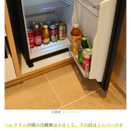
冷蔵庫（ミニバー）
ハレクラニ沖縄の冷蔵庫は小さくて、下の段はミニバーのド