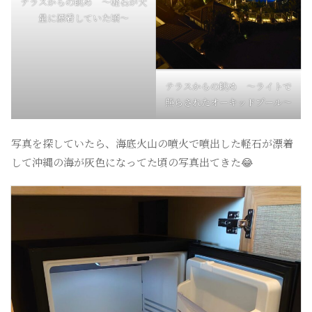
テラスからの眺め 〜軽石が大
量に漂着していた頃〜
テラスからの眺め 〜ライトで
照らされたオーキッドプール〜
写真を探していたら、海底火山の噴火で噴出した軽石が漂着
して沖縄の海が灰色になってた頃の写真出てきた😂