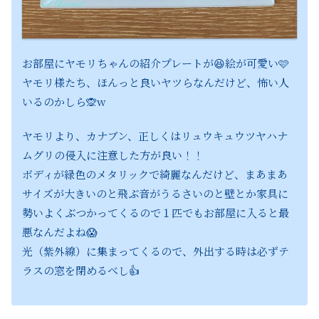
お部屋にヤモリちゃんの紹介プレートが😆絵が可愛い🩷
ヤモリ様たち、ほんっと良いヤツらなんだけど、怖い人
いるのかしら🙊w
ヤモリより、カナブン、正しくはリュウキュウツヤハナ
ムグリの侵入に注意した方が良い！！
ボディが緑色のメタリックで綺麗なんだけど、まあまあ
サイズが大きいのと飛ぶ音がうるさいのと壁とか家具に
勢いよくぶつかってくるので１匹でもお部屋に入ると最
悪なんだよね😱
光（紫外線）に集まってくるので、外出する時は必ずテ
ラスの窓を閉めるべし👍