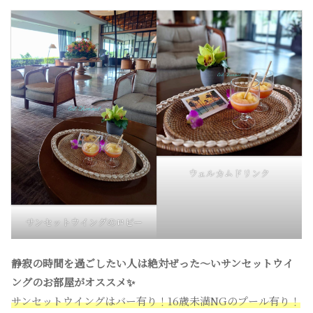
ウェルカムドリンク
サンセットウイングのロビー
静寂の時間を過ごしたい人は絶対ぜった〜いサンセットウイ
ングのお部屋がオススメ✨
サンセットウイングはバー有り！16歳未満NGのプール有り！